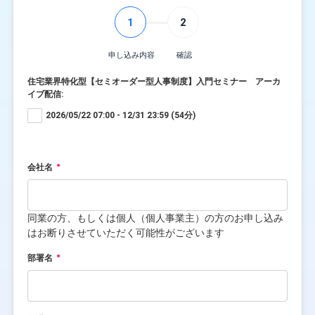
1
2
申し込み内容
確認
住宅業界特化型【セミオーダー型人事制度】入門セミナー アーカ
イブ配信:
2026/05/22 07:00 - 12/31 23:59 (54分)
会社名
同業の方、もしくは個人（個人事業主）の方のお申し込み
はお断りさせていただく可能性がございます
部署名