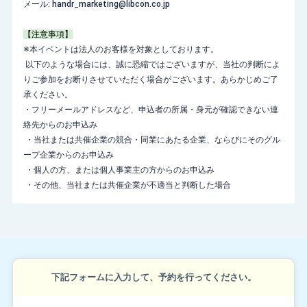
メール: handr_marketing@libcon.co.jp
【注意事項】
※本イベントは法人のお客様を対象としております。
以下のような場合には、誠に恐縮ではございますが、当社の判断によ
りご参加をお断りさせていただく場合がございます。あらかじめご了
承ください。
・フリーメールアドレスなど、申込者の所属・身元が確認できない連
絡先からのお申込み
・当社または共催企業の競合・同業にあたる企業、ならびにそのグル
ープ企業からのお申込み
・個人の方、または個人事業主の方からのお申込み
・その他、当社または共催企業が不適当と判断した場合
下記フォームに入力して、予約を行ってください。