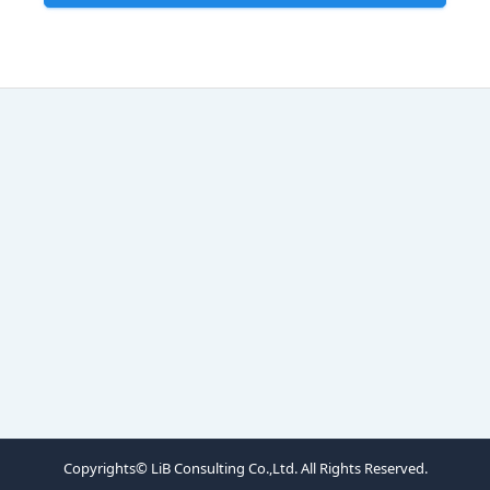
Copyrights© LiB Consulting Co.,Ltd. All Rights Reserved.